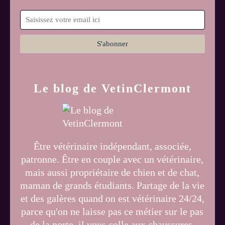
Le blog de VetinClermont
Être vétérinaire indépendant, associée,
patronne. Être en couple avec un vétérinaire,
mais aussi propriétaire de chien et de chat,
maman de grands étudiants. Partage de la vie
et des galères quand on est vétérinaire 24/24,
parce qu'on ne laisse pas ce métier sur le pas
de la porte, il vous colle aux chaussures.