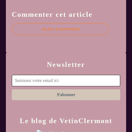
Commenter cet article
Ajouter un commentaire
Newsletter
Le blog de VetinClermont