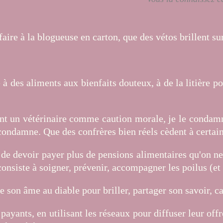
ire à la blogueuse en carton, que des vétos brillent sur 
 à des aliments aux bienfaits douteux, à de la litière 
ant un vétérinaire comme caution morale, je le condamne
le condamne. Que des confrères bien réels cèdent à certai
ion de devoir payer plus de pensions alimentaires qu'on
consiste à soigner, prévenir, accompagner les poilus (et 
re son âme au diable pour briller, partager son savoir, c
ayants, en utilisant les réseaux pour diffuser leur offr