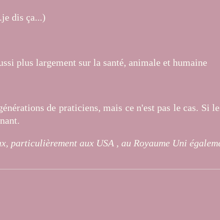
je dis ça...)
aussi plus largement sur la santé, animale et humaine
énérations de praticiens, mais ce n'est pas le cas. Si l
gnant.
breux, particulièrement aux USA , au Royaume Uni égalem