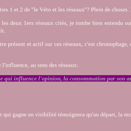
ties 1 et 2 de "le Véto et les réseaux"? Plein de chose
ur les deux 1ers réseaux cités, je tombe bien entendu s
it.
 être présent et actif sur ces réseaux, c'est chronophag
 l'influence, au sens des réseaux:
e qui influence l'opinion, la consommation par son a
t qui gagne en visibilité témoignera qu'au départ, la mo