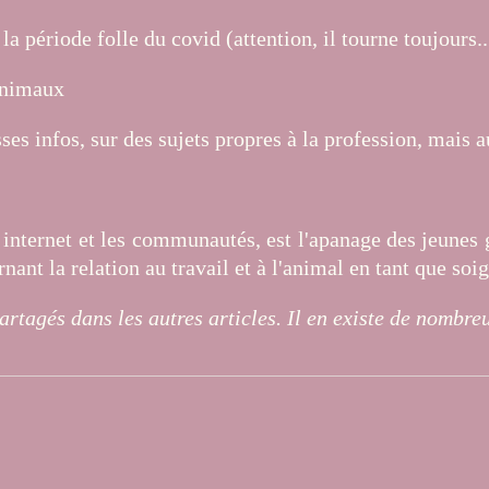
a période folle du covid (attention, il tourne toujours...
'animaux
es infos, sur des sujets propres à la profession, mais 
 internet et les communautés, est l'apanage des jeunes g
ant la relation au travail et à l'animal en tant que soi
partagés dans les autres articles. Il en existe de nom