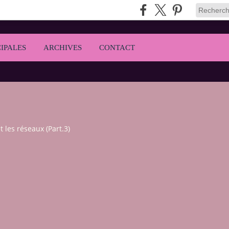
IPALES
ARCHIVES
CONTACT
t les réseaux (Part.3)