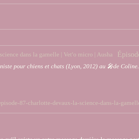
Épisode
niste pour chiens et chats (Lyon, 2012) au 🎤de Coline. 
-micro/episode-87-charlotte-devaux-la-scien