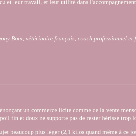
u et leur travail, et leur utilité dans l'accompagnement
hony Bour, vétérinaire français, coach professionnel e
dénonçant un commerce licite comme de la vente mensongèr
poil fin et doux ne supporte pas de rester hérissé trop 
sujet beaucoup plus léger (2,1 kilos quand même à ce j