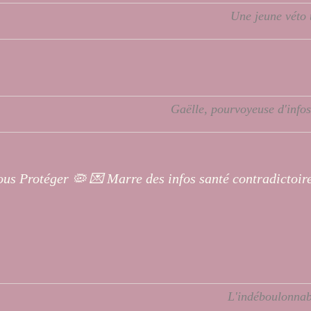
Une jeune véto 
Gaëlle, pourvoyeuse d'infos
vous Protéger 🦠 💌 Marre des infos santé contradictoire
L'indéboulonnab