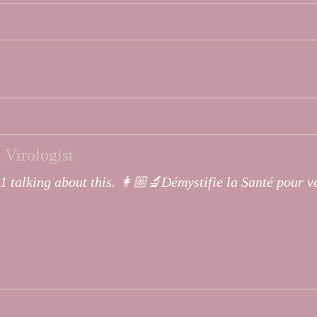
 Virologist
81 talking about this. 👩🏼‍🔬Démystifie la Santé pour 