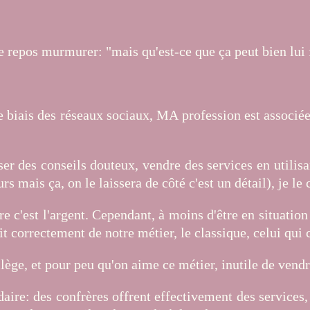
e repos murmurer: "mais qu'est-ce que ça peut bien lui fa
le biais des réseaux sociaux, MA profession est associée
er des conseils douteux, vendre des services en utilis
urs mais ça, on le laissera de côté c'est un détail), je 
rre c'est l'argent. Cependant, à moins d'être en situat
it correctement de notre métier, le classique, celui qui 
ilège, et pour peu qu'on aime ce métier, inutile de vend
aire: des confrères offrent effectivement des services, p