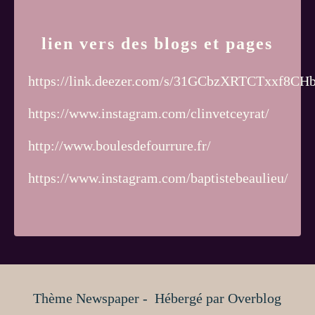
lien vers des blogs et pages
https://link.deezer.com/s/31GCbzXRTCTxxf8CH
https://www.instagram.com/clinvetceyrat/
http://www.boulesdefourrure.fr/
https://www.instagram.com/baptistebeaulieu/
Thème Newspaper - Hébergé par
Overblog