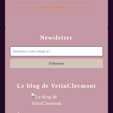
Ajouter un commentaire
Newsletter
Le blog de VetinClermont