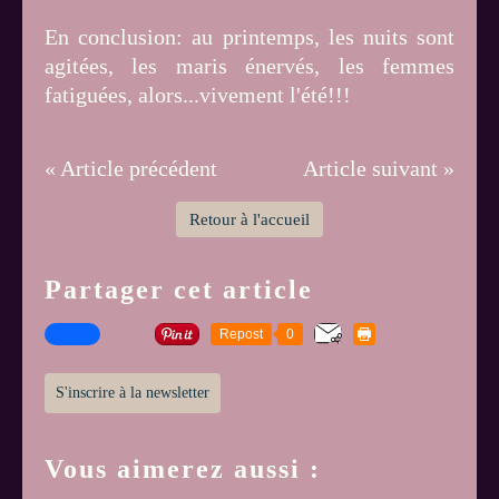
En conclusion: au printemps, les nuits sont
agitées, les maris énervés, les femmes
fatiguées, alors...vivement l'été!!!
« Article précédent
Article suivant »
Retour à l'accueil
Partager cet article
Repost
0
S'inscrire à la newsletter
Vous aimerez aussi :